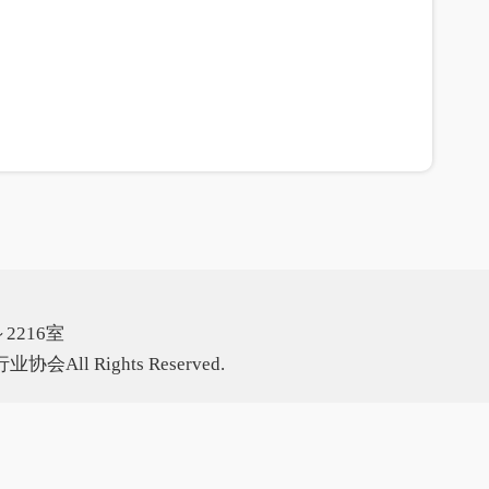
2216室
All Rights Reserved.