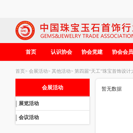
首页
认识协会
协会党建
协会会
首页>
会展活动>
其他活动>
第四届“天工”珠宝首饰设计
会展活动
暂无数据
展览活动
会议活动