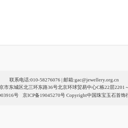
联系电话:010-58276076 | 邮箱:gac@jewellery.org.cn
京市东城区北三环东路36号北京环球贸易中心C栋22层2201～
03916号
京ICP备19045270号
Copyright中国珠宝玉石首饰行业协会