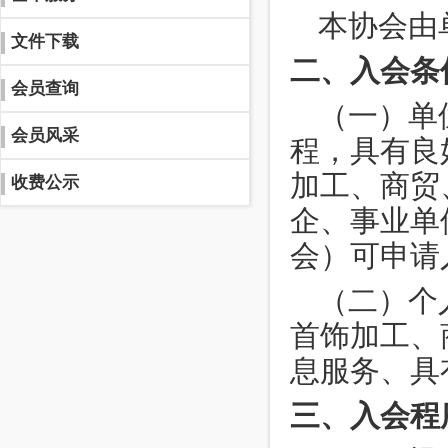
本协会由
文件下载
二、入会条
会员查询
（一）单
会员风采
程，具有良
加工、商贸
收费公示
企、事业单
会）可申请
（二）个
首饰加工、
息服务、具
三、入会程