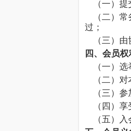
（一）提
（二）常
过； 
四、会员权
（一）选
（二）对
（三）参
（四）享
（五）入