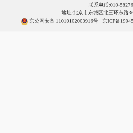
联系电话:010-5827607
地址:北京市东城区北三环东路36号
京公网安备 11010102003916号
京ICP备1904