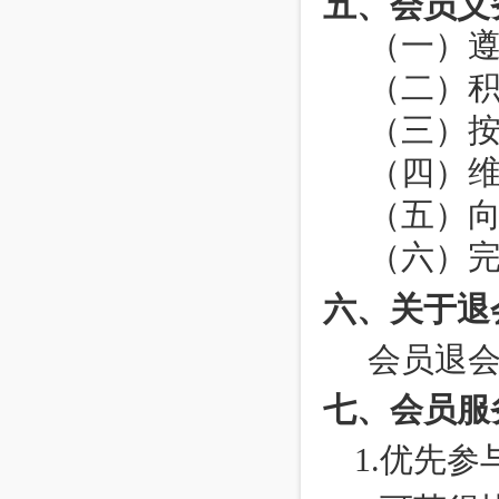
五、会员义
（一）
（二）
（三）
（四）
（五）
（六）
六、关于退
会员退
七、会员服
1.
优先参