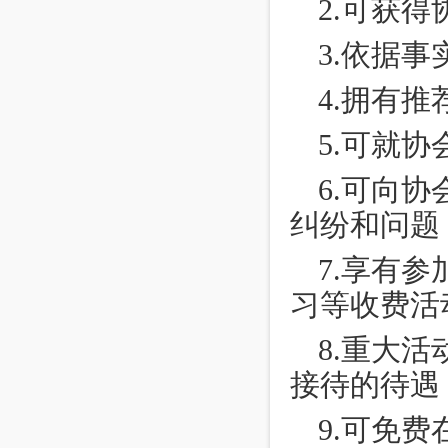
2.
可获得
3.
依据事
4.
拥有推
5.
可就协
6.
可向协
纠纷和问题
7.
享有参
习等收费活
8.
重大活
接待的待遇
9.
可免费