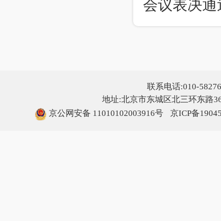
会议表决通
联系电话:010-5827607
地址:北京市东城区北三环东路36号
京公网安备 11010102003916号
京ICP备1904