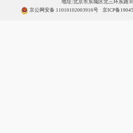
地址:北京市东城区北三环东路36号
京公网安备 11010102003916号
京ICP备1904