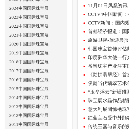
11月01日凤凰资讯
2024中国国际珠宝展
CCTV4中国新闻
2023中国国际珠宝展
CCTV新闻：国
2022中国国际珠宝展
首都经济报道：国
2021中国国际珠宝展
旅游卫视-旅游晨
2020中国国际珠宝展
韩国珠宝首饰评估
2019中国国际珠宝展
印度驻华大使一行
2018中国国际珠宝展
番禺珠宝产业注重
2017中国国际珠宝展
《勐拱翡翠经》首
2016中国国际珠宝展
俊懿当代翡翠艺术
2015中国国际珠宝展
“玉垒浮云”新疆
2014中国国际珠宝展
珠宝展水晶作品精
2013中国国际珠宝展
意大利展团惊艳珠
2012中国国际珠宝展
红蓝宝石受中外顾
2011中国国际珠宝展
传统玉器与音乐的