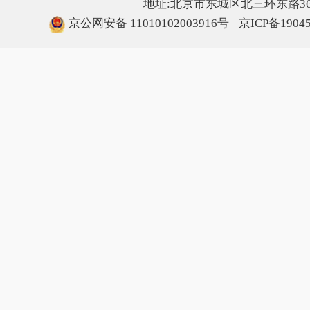
地址:北京市东城区北三环东路36号
京公网安备 11010102003916号
京ICP备1904