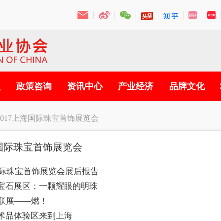
员
政策咨询
资讯中心
产业经济
品牌文化
2017上海国际珠宝首饰展览会
海国际珠宝首饰展览会
海国际珠宝首饰展览会展后报告
宝石展区：一颗耀眼的明珠
师联展——燃！
术品体验区来到上海