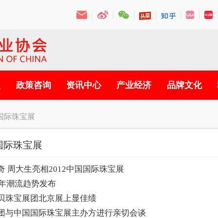
员
政策咨询
资讯中心
产业经济
品牌文化
国国际珠宝展
国国际珠宝展
 周大生亮相2012中国国际珠宝展
3年潮流趋势发布
贝珠宝展团北京展上显佳绩
团与中国国际珠宝展主办方进行亲切会谈