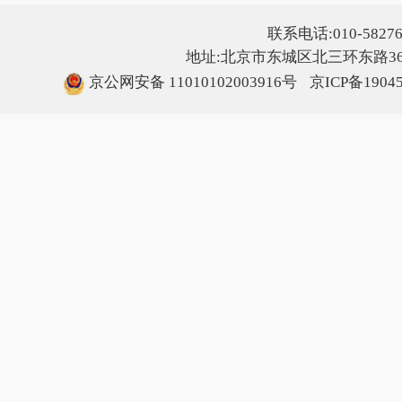
联系电话:010-5827607
地址:北京市东城区北三环东路36号
京公网安备 11010102003916号
京ICP备1904