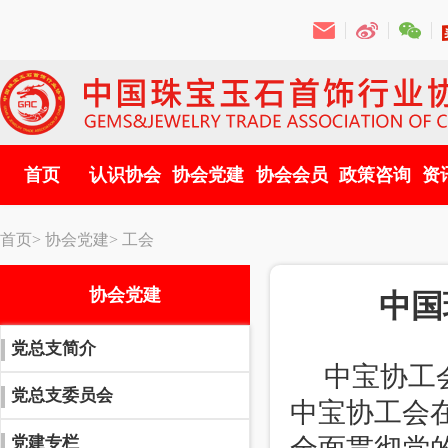
首页
认识协会
协会党建
协会会员
政策咨询
资
首页>
协会党建>
工会
协会党建
中国
党总支简介
中宝协工会
党总支委员会
中宝协工会
党建专栏