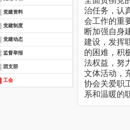
全面贯彻党
治任务，认
党建资料
会工作的重
党建制度
断加强自身
党建动态
建设，发挥
的困难，积
监督举报
法权益，努
团支部
文体活动，
工会
协会关爱职
系和温暖的