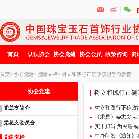
首页
认识协会
协会党建
协会会员
政策咨询
资
首页>
协会党建>
党建专栏>
树立和践行正确政绩观学习教育
协会党建
树立和践行正确
树立和践行正确政
党总支简介
《求是》杂志发表
党总支委员会
实干担当 为民造
中办印发《通知》
党建专栏