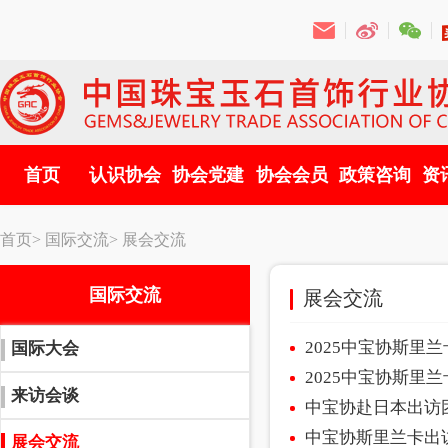
首页
认识协会
协会党建
协会会员
政策咨询
资
首页>
国际交流>
展会交流
国际交流
展会交流
2025中宝协斯里
国际大会
2025中宝协斯里
来访会谈
中宝协赴日本出访
中宝协斯里兰卡出
展会交流