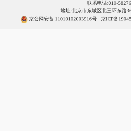
联系电话:010-5827607
地址:北京市东城区北三环东路36号
京公网安备 11010102003916号
京ICP备1904