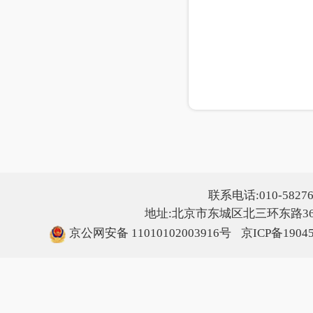
联系电话:010-5827607
地址:北京市东城区北三环东路36号
京公网安备 11010102003916号
京ICP备1904