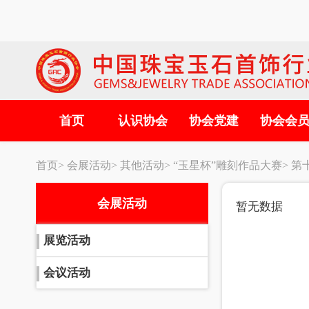
首页
认识协会
协会党建
协会会
首页>
会展活动>
其他活动>
“玉星杯”雕刻作品大赛>
第
会展活动
暂无数据
展览活动
会议活动