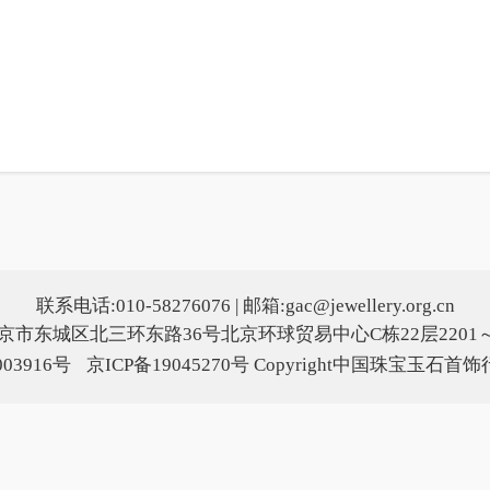
联系电话:010-58276076 | 邮箱:gac@jewellery.org.cn
京市东城区北三环东路36号北京环球贸易中心C栋22层2201～
03916号
京ICP备19045270号
Copyright中国珠宝玉石首饰行业协会