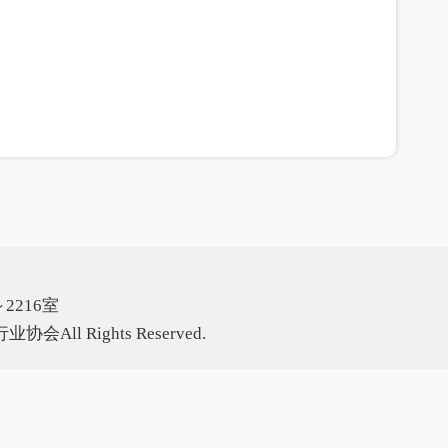
2216室
All Rights Reserved.