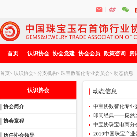
首页
认识协会
协会党建
协会会员
政策咨询
资
首页>
认识协会>
分支机构>
珠宝数智化专业委员会>
动态信息
认识协会
动态信息
中宝协数智化专业
协会简介
叩问经典——庞然
协会章程
中宝协珠宝电商分
2019中国珠宝产
历任协会领导