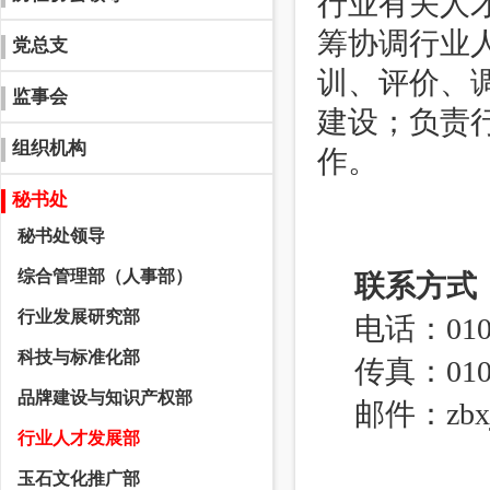
行业有关人
筹协调行业
党总支
训、评价、
监事会
建设；负责
组织机构
作。
秘书处
秘书处领导
综合管理部（人事部）
联系方式
行业发展研究部
电话：010-5
科技与标准化部
传真：010-
品牌建设与知识产权部
邮件：zbxjw
行业人才发展部
玉石文化推广部