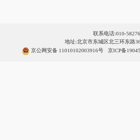
联系电话:010-5827607
地址:北京市东城区北三环东路36号
京公网安备 11010102003916号
京ICP备1904