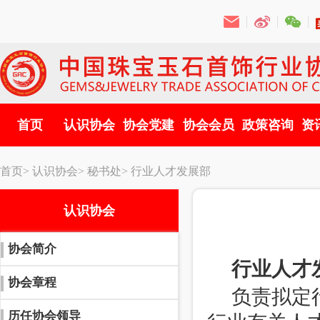
首页
认识协会
协会党建
协会会员
政策咨询
资
首页>
认识协会>
秘书处>
行业人才发展部
认识协会
协会简介
行业人才
协会章程
负责拟定
历任协会领导