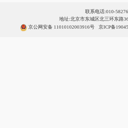
联系电话:010-5827607
地址:北京市东城区北三环东路36号
京公网安备 11010102003916号
京ICP备1904