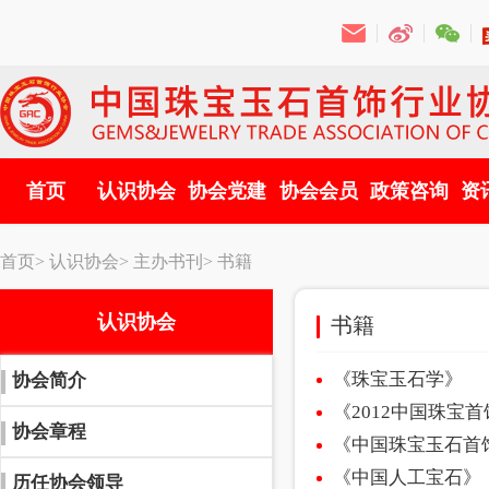
首页
认识协会
协会党建
协会会员
政策咨询
资
首页>
认识协会>
主办书刊>
书籍
认识协会
书籍
《珠宝玉石学》
协会简介
《2012中国珠宝
协会章程
《中国珠宝玉石首
《中国人工宝石》
历任协会领导