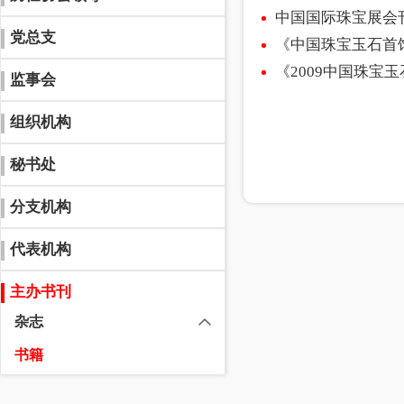
中国国际珠宝展会
党总支
《中国珠宝玉石首
《2009中国珠宝
监事会
组织机构
秘书处
分支机构
代表机构
主办书刊
杂志
书籍