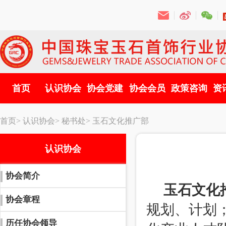
首页
认识协会
协会党建
协会会员
政策咨询
资
首页>
认识协会>
秘书处>
玉石文化推广部
认识协会
协会简介
玉石文化
协会章程
规划、计划
历任协会领导