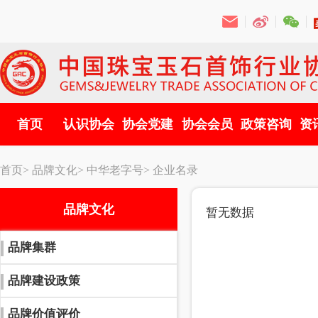
首页
认识协会
协会党建
协会会员
政策咨询
资
首页>
品牌文化>
中华老字号>
企业名录
品牌文化
暂无数据
品牌集群
品牌建设政策
品牌价值评价