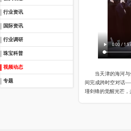
行业资讯
国际资讯
行业调研
珠宝科普
视频动态
当天津的海河与
专题
间完成跨时空对话—
瑾剑锋的觉醒光芒，