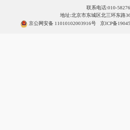
联系电话:010-5827607
地址:北京市东城区北三环东路36号
京公网安备 11010102003916号
京ICP备1904