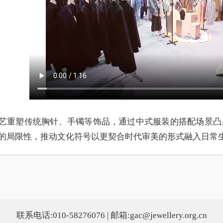
艺重塑传统胸针、手镯等饰品，通过中式服装的搭配场景凸
的局限性，推动文化符号以更契合时代审美的形式融入日常
联系电话:010-58276076 | 邮箱:gac@jewellery.org.cn