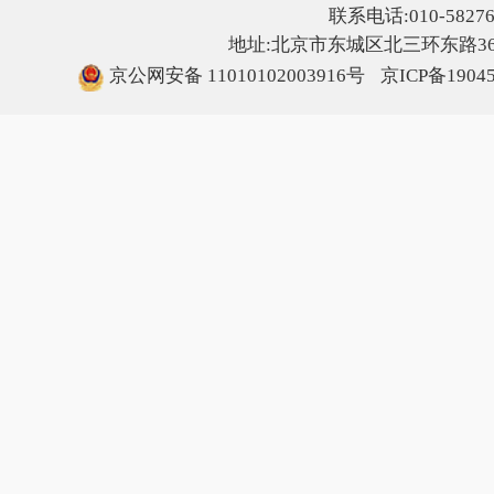
联系电话:010-5827607
地址:北京市东城区北三环东路36号
京公网安备 11010102003916号
京ICP备1904