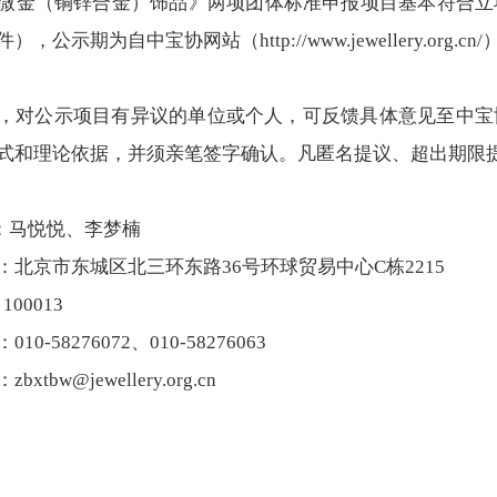
微金（铜锌合金）饰品》两项团体标准申报项目基本符合立
，公示期为自中宝协网站（http://www.jewellery.org
，对公示项目有异议的单位或个人，可反馈具体意见至中宝
式和理论依据，并须亲笔签字确认。凡匿名提议、超出期限
人：马悦悦、李梦楠
：北京市东城区北三环东路36号环球贸易中心C栋2215
：100013
10-58276072、010-58276063
xtbw@jewellery.org.cn