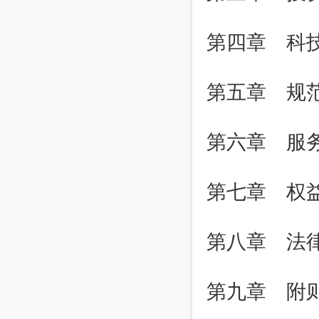
第四章 科
第五章 规
第六章 服
第七章 权
第八章 法
第九章 附