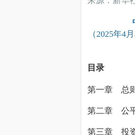
来源：新华
（2025年
目录
第一章 总
第二章 公
第三章 投